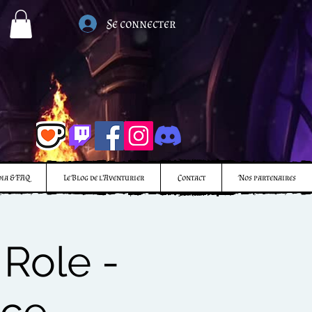
Se connecter
ia & FAQ
Le Blog de l'Aventurier
Contact
Nos partenaires
Role -