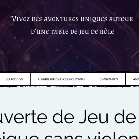
Vivez des aventures uniques autour
d’une table de jeu de rôle
Les services
Organisations & Associations
Evénements
Med
verte de Jeu de 