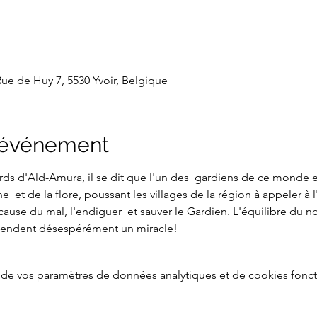
Rue de Huy 7, 5530 Yvoir, Belgique
l'événement
rds d'Ald-Amura, il se dit que l'un des  gardiens de ce monde e
  et de la flore, poussant les villages de la région à appeler à 
 cause du mal, l'endiguer  et sauver le Gardien. L'équilibre du n
ttendent désespérément un miracle!
de vos paramètres de données analytiques et de cookies fonct