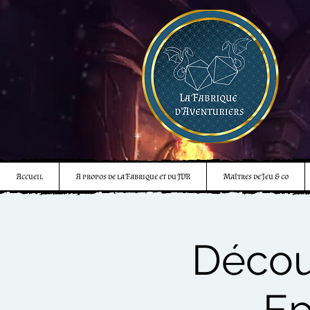
Accueil
A propos de la Fabrique et du JDR
Maîtres de Jeu & co
Décou