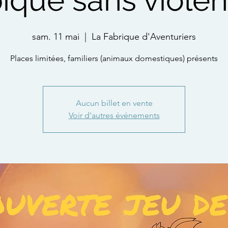
ique sans viole
sam. 11 mai
  |  
La Fabrique d'Aventuriers
Places limitées, familiers (animaux domestiques) présents
Aucun billet en vente
Voir d'autres événements