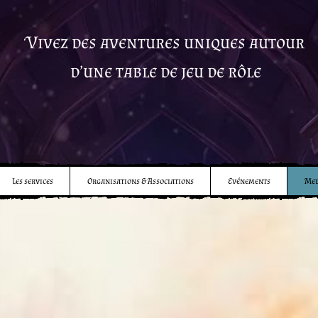
Vivez des aventures uniques autour
d’une table de jeu de rôle
Les services
Organisations & Associations
Evénements
Med