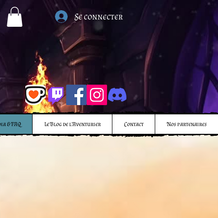
Se connecter
ia & FAQ
Le Blog de l'Aventurier
Contact
Nos partenaires