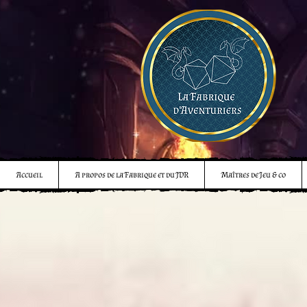
Accueil
A propos de la Fabrique et du JDR
Maîtres de Jeu & co