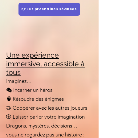
👉 Les prochaines séances
Une expérience
immersive, accessible à
tous
Imaginez…
🎭 Incarner un héros
🧠 Résoudre des énigmes
🤝 Coopérer avec les autres joueurs
🎲 Laisser parler votre imagination
Dragons, mystères, décisions…
vous ne regardez pas une histoire :