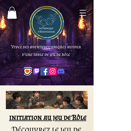
Vivez des aventures uniques autour
d’une table de jeu de rôle
initiation au jeu de Rôle
Découvrez le jeu de