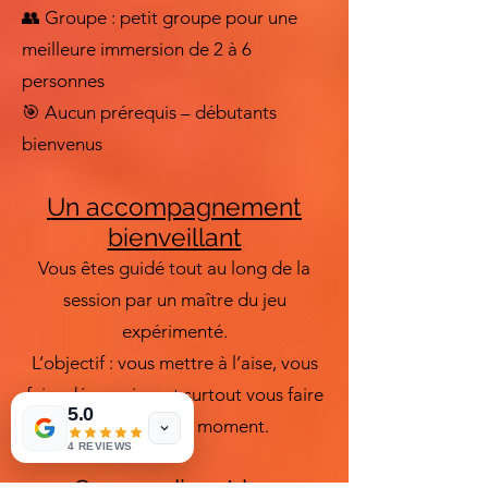
👥 Groupe : petit groupe pour une
meilleure immersion de 2 à 6
personnes
🎯 Aucun prérequis – débutants
bienvenus
Un accompagnement
bienveillant
Vous êtes guidé tout au long de la
session par un maître du jeu
expérimenté.
L’objectif : vous mettre à l’aise, vous
faire découvrir… et surtout vous faire
5.0
passer un bon moment.
4 REVIEWS