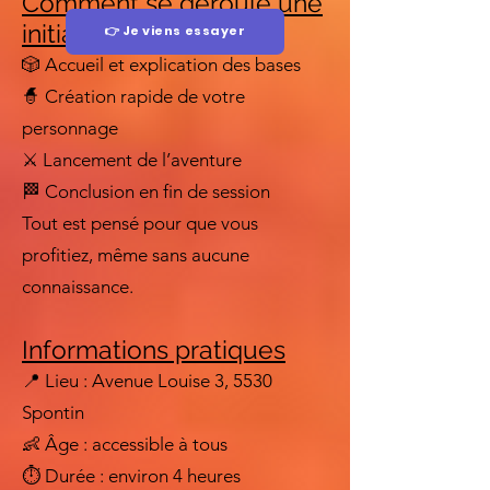
Comment se déroule une
initiation
👉 Je viens essayer
🎲 Accueil et explication des bases
🧙 Création rapide de votre
personnage
⚔️ Lancement de l’aventure
🏁 Conclusion en fin de session
Tout est pensé pour que vous
profitiez, même sans aucune
connaissance.
Informations pratiques
📍 Lieu : Avenue Louise 3, 5530
Spontin
👶 Âge : accessible à tous
⏱️ Durée : environ 4 heures