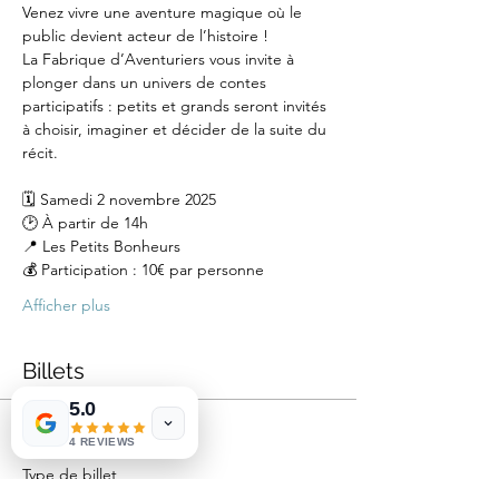
Venez vivre une aventure magique où le 
public devient acteur de l’histoire !
La Fabrique d’Aventuriers vous invite à 
plonger dans un univers de contes 
participatifs : petits et grands seront invités 
à choisir, imaginer et décider de la suite du 
récit.
🗓 Samedi 2 novembre 2025
🕑 À partir de 14h
📍 Les Petits Bonheurs
💰 Participation : 10€ par personne
Afficher plus
Billets
5.0
Vente expirée
4 REVIEWS
Type de billet