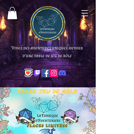
Vivez des aventures uniques autour
d’une table de jeu de rôle