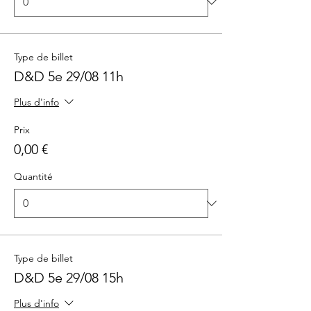
Type de billet
D&D 5e 29/08 11h
Plus d'info
Prix
0,00 €
Quantité
Type de billet
D&D 5e 29/08 15h
Plus d'info